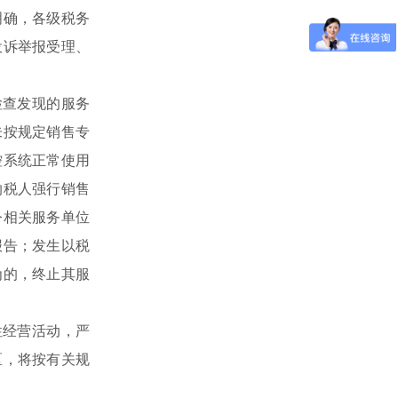
明确，各级税务
投诉举报受理、
检查发现的服务
未按规定销售专
控系统正常使用
纳税人强行销售
令相关服务单位
报告；发生以税
为的，终止其服
性经营活动，严
区，将按有关规