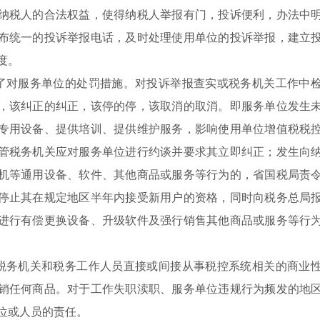
纳税人的合法权益，使得纳税人举报有门，投诉便利，办法中
布统一的投诉举报电话，及时处理使用单位的投诉举报，建立
度。
了对服务单位的处罚措施。对投诉举报查实或税务机关工作中
，该纠正的纠正，该停的停，该取消的取消。即服务单位发生
专用设备、提供培训、提供维护服务，影响使用单位增值税税
管税务机关应对服务单位进行约谈并要求其立即纠正；发生向
机等通用设备、软件、其他商品或服务等行为的，省国税局责
停止其在规定地区半年内接受新用户的资格，同时向税务总局
进行有偿更换设备、升级软件及强行销售其他商品或服务等行
税务机关和税务工作人员直接或间接从事税控系统相关的商业
销任何商品。对于工作失职渎职、服务单位违规行为频发的地
位或人员的责任。