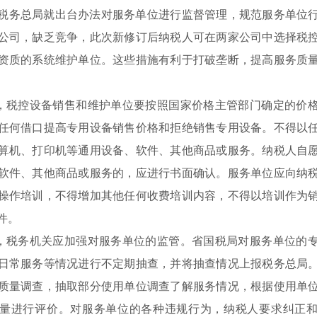
年，税务总局就出台办法对服务单位进行监督管理，规范服务单位
公司，缺乏竞争，此次新修订后纳税人可在两家公司中选择税
资质的系统维护单位。这些措施有利于打破垄断，提高服务质
，税控设备销售和维护单位要按照国家价格主管部门确定的价
任何借口提高专用设备销售价格和拒绝销售专用设备。不得以
算机、打印机等通用设备、软件、其他商品或服务。纳税人自
软件、其他商品或服务的，应进行书面确认。服务单位应向纳
操作培训，不得增加其他任何收费培训内容，不得以培训作为
件。
，税务机关应加强对服务单位的监管。省国税局对服务单位的
日常服务等情况进行不定期抽查，并将抽查情况上报税务总局
质量调查，抽取部分使用单位调查了解服务情况，根据使用单
量进行评价。对服务单位的各种违规行为，纳税人要求纠正