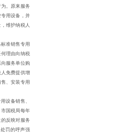
行为。原来服务
控专用设备，并
量，维护纳税人
格标准销售专用
任何理由向纳税
愿向服务单位购
税人免费提供增
销售、安装专用
专用设备销售、
。市国税局每年
位的反映对服务
和处罚的呼声强