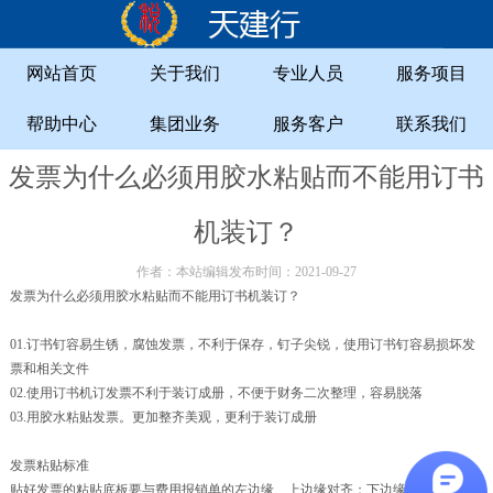
网站首页
关于我们
专业人员
服务项目
帮助中心
集团业务
服务客户
联系我们
发票为什么必须用胶水粘贴而不能用订书
机装订？
作者：本站编辑发布时间：2021-09-27
发票为什么必须用胶水粘贴而不能用订书机装订？
01.订书钉容易生锈，腐蚀发票，不利于保存，钉子尖锐，使用订书钉容易损坏发
票和相关文件
02.使用订书机订发票不利于装订成册，不便于财务二次整理，容易脱落
03.用胶水粘贴发票。更加整齐美观，更利于装订成册
发票粘贴标准
贴好发票的粘贴底板要与费用报销单的左边缘、上边缘对齐；下边缘、右边缘不