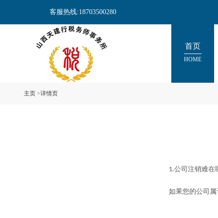
客服热线:18703500280
首页
HOME
主页
>
详情页
公司注销难在
1.
如果您的公司属