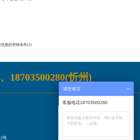
优惠的资格条件(2)
)、18703500280(忻州)
请您留言
客服电话18703500280
3号