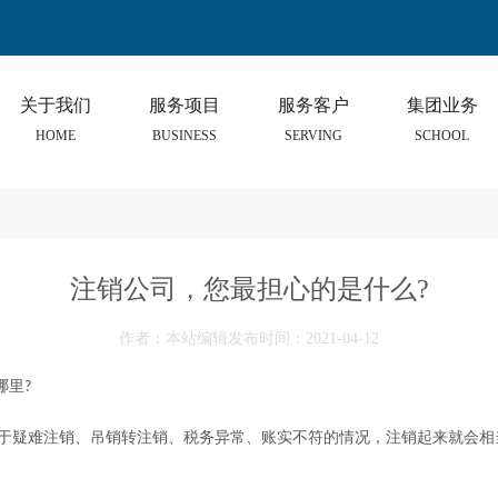
关于我们
服务项目
服务客户
集团业务
HOME
BUSINESS
SERVING
SCHOOL
注销公司，您最担心的是什么?
作者：本站编辑发布时间：2021-04-12
哪里
?
于疑难注销、吊销转注销、税务异常、账实不符的情况，注销起来就会相