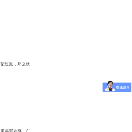
。
有记过账，那么就
求每年都要有。而