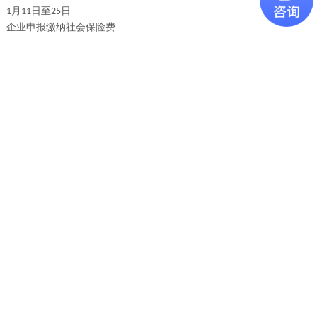
月
日至
日
1
11
25
企业申报缴纳社会保险费