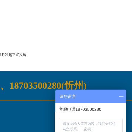
1月21起正式实施！
)、18703500280(忻州)
请您留言
客服电话18703500280