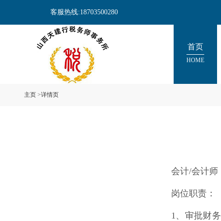
客服热线:18703500280
首页
HOME
主页
>
详情页
会计/会计师
岗位职责：
1、审批财