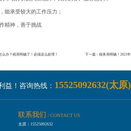
心，能承受较大的工作压力；
协作精神，善于挑战
怎么办？税局明确了！必须这么处理！
下一篇：税务局明确！2021年
15525092632(太原
利益！咨询热线：
联系我们
/ CONTACT US
太原：15525092632