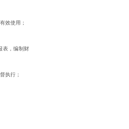
的有效使用；
报表，编制财
监督执行；