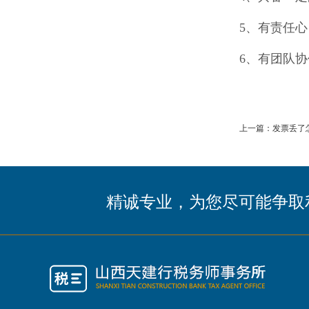
5、有责任
6、有团队
上一篇：发票丢了
精诚专业，为您尽可能争取