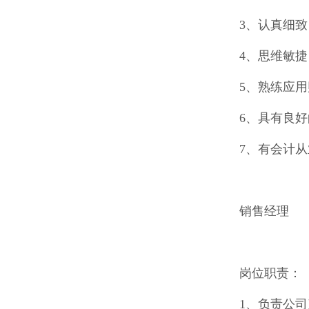
3、认真细
4、思维敏
5、熟练应用
6、具有良
7、有会计
销售经理
岗位职责：
1、负责公