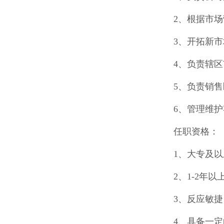
2、根据市
3、开拓新市
4、负责辖
5、负责销
6、管理维
任职资格：
1、大专及
2、1-2年
3、反应敏
4、具备一