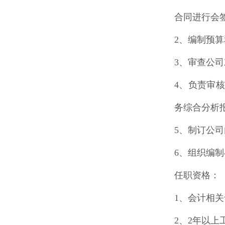
合同进行会
2、编制预
3、审查公
4、负责审
务综合分析
5、制订公
6、组织编
任职资格：
1、会计相
2、2年以